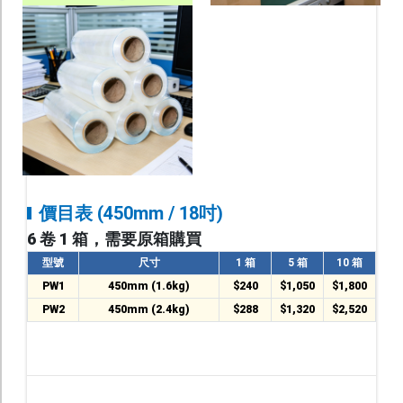
價目表 (450mm / 18吋)
6 卷 1 箱，需要原箱購買
型號
尺寸
1 箱
5 箱
10 箱
PW1
450mm (1.6kg)
$240
$1,050
$1,800
PW2
450mm (2.4kg)
$288
$1,320
$2,520