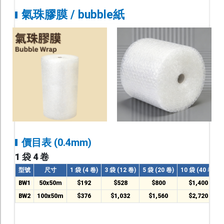
氣珠膠膜 / bubble紙
價目表 (0.4mm)
1 袋 4 卷
型號
尺寸
1 袋 (4 卷)
3 袋 (12 卷)
5 袋 (20 卷)
10 袋 (40 卷)
BW1
50x50m
$192
$528
$800
$1,400
BW2
100x50m
$376
$1,032
$1,560
$2,720