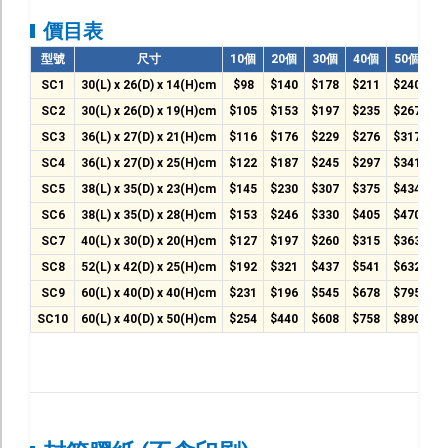
價目表
Banner
型號
尺寸
10個
20個
30個
40個
50個
易拉架
SC1
30(L) x 26(D) x 14(H)cm
$98
$140
$178
$211
$240
防水貼紙
SC2
30(L) x 26(D) x 19(H)cm
$105
$153
$197
$235
$267
SC3
36(L) x 27(D) x 21(H)cm
$116
$176
$229
$276
$317
海報
SC4
36(L) x 27(D) x 25(H)cm
$122
$187
$245
$297
$341
油畫
SC5
38(L) x 35(D) x 23(H)cm
$145
$230
$307
$375
$434
SC6
38(L) x 35(D) x 28(H)cm
$153
$246
$330
$405
$470
系 列
SC7
40(L) x 30(D) x 20(H)cm
$127
$197
$260
$315
$363
零售專區
SC8
52(L) x 42(D) x 25(H)cm
$192
$321
$437
$541
$632
SC9
60(L) x 40(D) x 40(H)cm
$231
$196
$545
$678
$795
零售-紙箱及包裝
SC10
60(L) x 40(D) x 50(H)cm
$254
$440
$608
$758
$890
選舉印刷/選舉噴畫
展覽會印刷
學校印刷專區