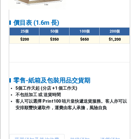
價目表 (1.6m 長)
25個
50個
100個
200個
$200
$350
$650
$1,200
零售-紙箱及包裝用品交貨期
5個工作天起 (分店 +1 個工作天)
不包括加工 或 送貨時間
客人可以選擇 Print100 咭片皇快遞送貨服務。客人亦可以
安排順豐快遞取件，運費由客人承擔，風險自負