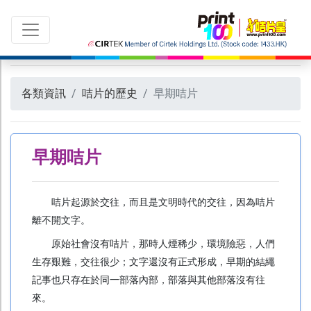
各類資訊
咭片的歷史
早期咭片
切換語言：
ENG
|
繁中
早期咭片
所有產品
咭片起源於交往，而且是文明時代的交往，因為咭片
最新推廣 及 優惠
離不開文字。
印 刷
原始社會沒有咭片，那時人煙稀少，環境險惡，人們
生存艱難，交往很少；文字還沒有正式形成，早期的結繩
咭片
記事也只存在於同一部落內部，部落與其他部落沒有往
紙咭
來。