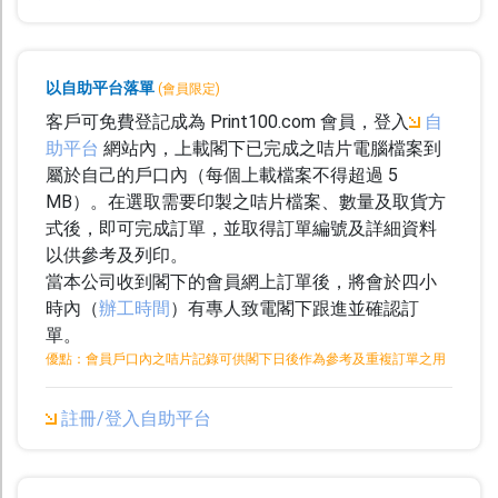
Banner
易拉架
以自助平台落單
(會員限定)
防水貼紙
客戶可免費登記成為 Print100.com 會員，登入
自
助平台
網站內，上載閣下已完成之咭片電腦檔案到
海報
屬於自己的戶口內（每個上載檔案不得超過 5
MB）。在選取需要印製之咭片檔案、數量及取貨方
油畫
式後，即可完成訂單，並取得訂單編號及詳細資料
系 列
以供參考及列印。
當本公司收到閣下的會員網上訂單後，將會於四小
零售專區
時內（
辦工時間
）有專人致電閣下跟進並確認訂
單。
零售-紙箱及包裝
優點：會員戶口內之咭片記錄可供閣下日後作為參考及重複訂單之用
選舉印刷/選舉噴畫
註冊/登入自助平台
展覽會印刷
學校印刷專區