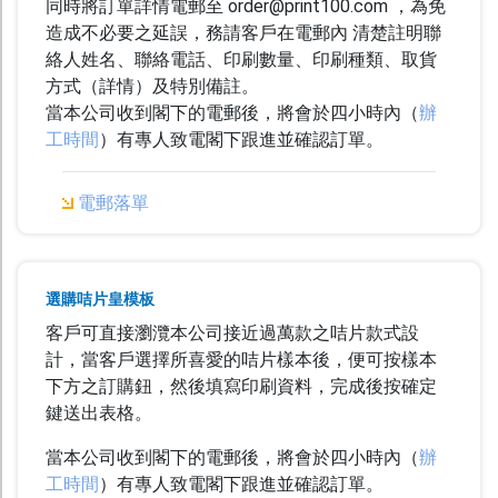
同時將訂單詳情電郵至 order@print100.com ，為免
造成不必要之延誤，務請客戶在電郵內 清楚註明聯
絡人姓名、聯絡電話、印刷數量、印刷種類、取貨
方式（詳情）及特別備註。
當本公司收到閣下的電郵後，將會於四小時內（
辦
工時間
）有專人致電閣下跟進並確認訂單。
電郵落單
選購咭片皇模板
客戶可直接瀏灠本公司接近過萬款之咭片款式設
計，當客戶選擇所喜愛的咭片樣本後，便可按樣本
下方之訂購鈕，然後填寫印刷資料，完成後按確定
鍵送出表格。
當本公司收到閣下的電郵後，將會於四小時內（
辦
工時間
）有專人致電閣下跟進並確認訂單。