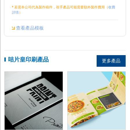
* 若需本公司代為製作稿件，視乎產品可能需要額外製作費用（
收費
詳情
）
查看產品模板
咭片皇印刷產品
更多產品