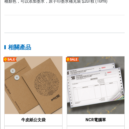
種顏色，可以添加墨水，原子印墨水補充裝 $20/枝 (10ml)
相關產品
牛皮紙公文袋
NCR電腦單