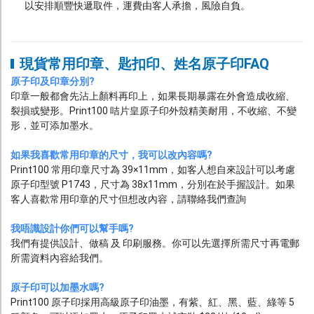
以安排順豐快遞取件，運費由客人承擔，風險自負。
現貨常用印章、匙扣印、姓名原子印FAQ
原子印及印章分別?
印章一般都會先沾上顏料再印上，如果長期暴露在外會造成收縮、
裂損或變形。Print100 咭片皇原子印外殼精美耐用，不收縮、不變
形，並可添加墨水。
如果我喜歡常用印章的尺寸，我可以改內容嗎?
Print100 常用印章尺寸為 39×11mm，如客人想自來設計可以考慮
原子印型號 P1743，尺寸為 38x11mm，分別在於手握設計。如果
客人喜歡常用印章的尺寸但想改內容，請聯絡我們查詢
我唔識設計你們可以幫手嗎?
我們有提供設計、做稿 及 印刷服務。你可以先選擇所需尺寸再電郵
所需資料內容給我們。
原子印可以加墨水嗎?
Print100 原子印採用高級原子印油墨，有紫、紅、黑、藍、綠等 5