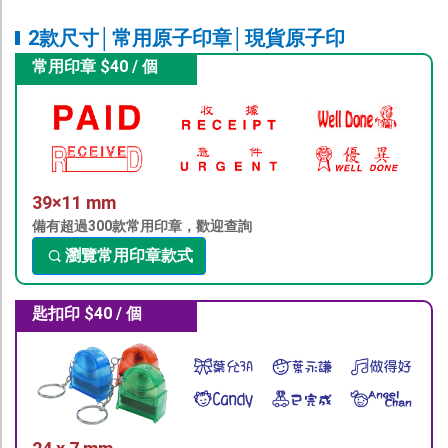
2款尺寸│常用原子印章│現貨原子印
常用印章 $40 / 個
39×11 mm
備有超過300款常用印章，歡迎查詢
瀏覽常用印章款式
匙扣印 $40 / 個